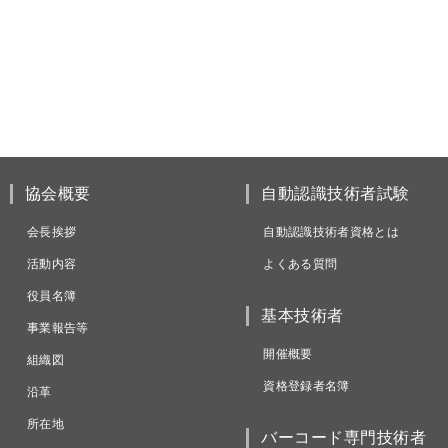
協会概要
自動認識技術者試験
会長挨拶
自動認識技術者資格とは
活動内容
よくある質問
役員名簿
基本技術者
事業報告等
開催概要
組織図
資格登録者名簿
沿革
所在地
バーコード専門技術者