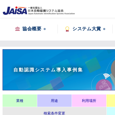
協会概要
システム大賞
自動認識システム導入事例集
業種
用途
利用場所
検索条件変更