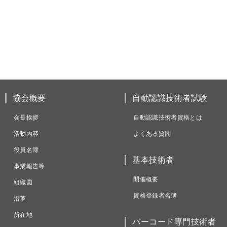
協会概要
自動認識技術者試験
会長挨拶
自動認識技術者資格とは
活動内容
よくある質問
役員名簿
基本技術者
事業報告等
開催概要
組織図
資格登録者名簿
沿革
所在地
バーコード専門技術者