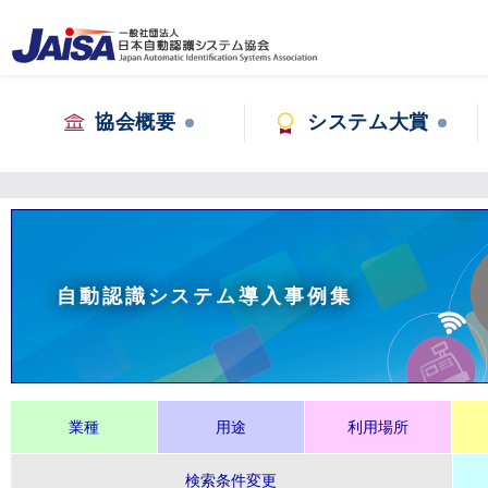
協会概要
システム大賞
自動認識システム導入事例集
業種
用途
利用場所
検索条件変更