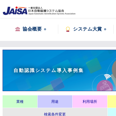
協会概要
システム大賞
自動認識システム導入事例集
業種
用途
利用場所
検索条件変更