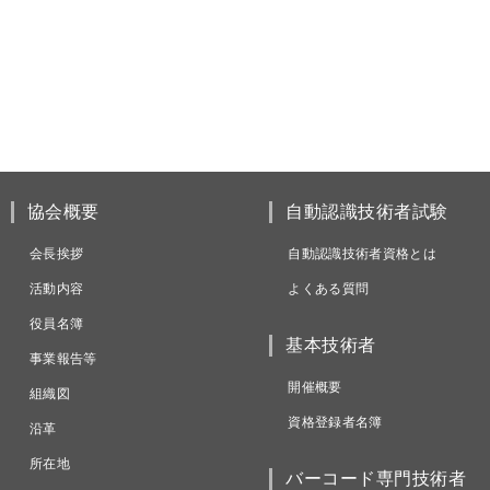
協会概要
自動認識技術者試験
会長挨拶
自動認識技術者資格とは
活動内容
よくある質問
役員名簿
基本技術者
事業報告等
開催概要
組織図
資格登録者名簿
沿革
所在地
バーコード専門技術者