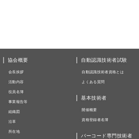
協会概要
自動認識技術者試験
会長挨拶
自動認識技術者資格とは
活動内容
よくある質問
役員名簿
基本技術者
事業報告等
開催概要
組織図
資格登録者名簿
沿革
所在地
バーコード専門技術者