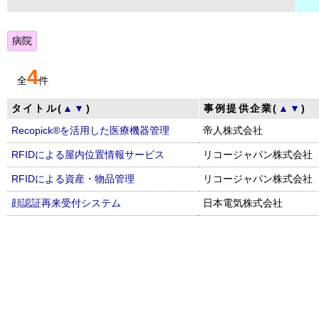
病院
4
全
件
タイトル(
▲
▼
)
事例提供企業(
▲
▼
)
Recopick®を活用した医療機器管理
帝人株式会社
RFIDによる屋内位置情報サービス
リコージャパン株式会社
RFIDによる資産・物品管理
リコージャパン株式会社
顔認証再来受付システム
日本電気株式会社