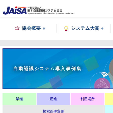
協会概要
システム大賞
自動認識システム導入事例集
業種
用途
利用場所
検索条件変更