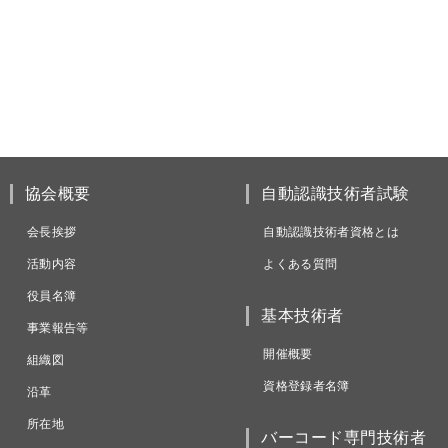
協会概要
自動認識技術者試験
会長挨拶
自動認識技術者資格とは
活動内容
よくある質問
役員名簿
基本技術者
事業報告等
開催概要
組織図
資格登録者名簿
沿革
所在地
バーコード専門技術者