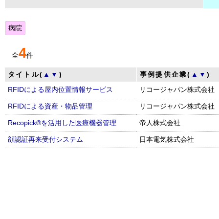
病院
4
全
件
タイトル(
▲
▼
)
事例提供企業(
▲
▼
)
RFIDによる屋内位置情報サービス
リコージャパン株式会社
RFIDによる資産・物品管理
リコージャパン株式会社
Recopick®を活用した医療機器管理
帝人株式会社
顔認証再来受付システム
日本電気株式会社