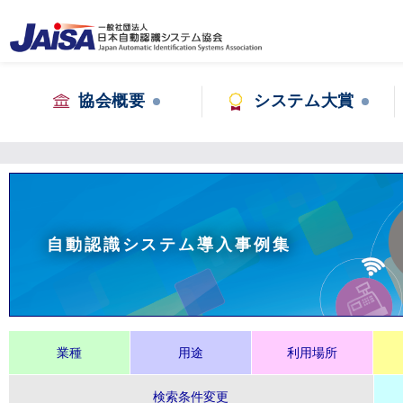
協会概要
システム大賞
自動認識システム導入事例集
業種
用途
利用場所
検索条件変更