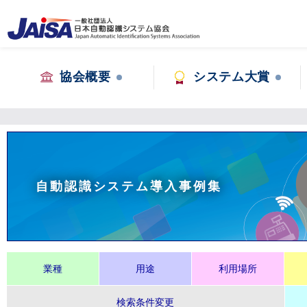
協会概要
システム大賞
自動認識システム導入事例集
業種
用途
利用場所
検索条件変更