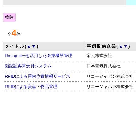
病院
4
全
件
タイトル(
▲
▼
)
事例提供企業(
▲
▼
)
Recopick®を活用した医療機器管理
帝人株式会社
顔認証再来受付システム
日本電気株式会社
RFIDによる屋内位置情報サービス
リコージャパン株式会社
RFIDによる資産・物品管理
リコージャパン株式会社