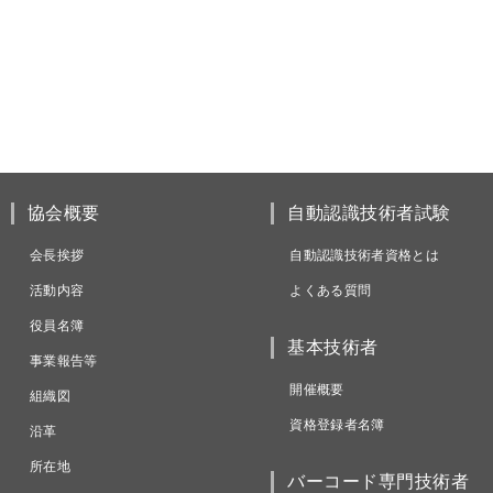
協会概要
自動認識技術者試験
会長挨拶
自動認識技術者資格とは
活動内容
よくある質問
役員名簿
基本技術者
事業報告等
開催概要
組織図
資格登録者名簿
沿革
所在地
バーコード専門技術者