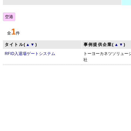
空港
1
全
件
タイトル(
▲
▼
)
事例提供企業(
▲
▼
)
RFID入退場ゲートシステム
トーヨーカネツソリュー
社