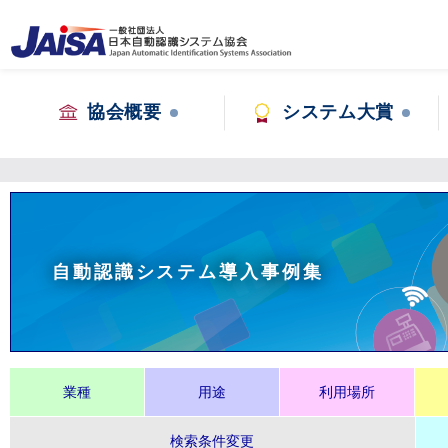
協会概要
システム大賞
自動認識システム導入事例集
業種
用途
利用場所
検索条件変更