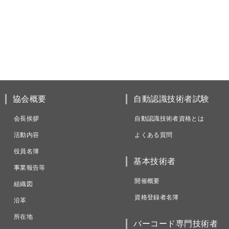
協会概要
自動認識技術者試験
会長挨拶
自動認識技術者資格とは
活動内容
よくある質問
役員名簿
基本技術者
事業報告等
開催概要
組織図
資格登録者名簿
沿革
所在地
バーコード専門技術者