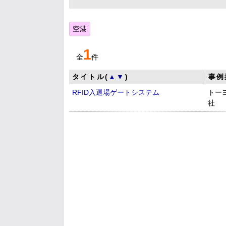
空港
1
全
件
タイトル(
▲
▼
)
事例
RFID入退場ゲートシステム
トー
社