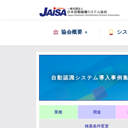
協会概要
シス
自動認識システム導入事例
業種
用途
検索条件変更