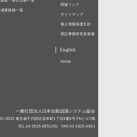
調査・研究活動一覧
関連リンク
成果規格一覧
サイトマップ
個人情報保護方針
受託事業研究員単価
English
Home
一般社団法人日本自動認識システム協会
01-0032 東京都千代田区岩本町1丁目9番5号 FKビル7階
TEL.03-5825-6651(代) FAX.03-5825-6653