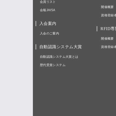
会員リスト
開催概要
会報JAISA
資格登録
入会案内
RFID
入会のご案内
開催概要
自動認識システム大賞
資格登録
自動認識システム大賞とは
歴代受賞システム