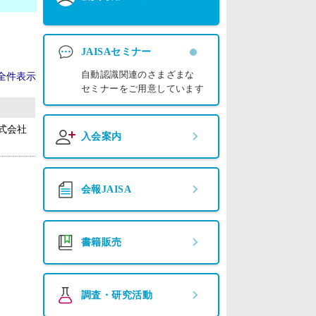
JAISAセミナー
自動認識関連のさまざまな
全件表示
セミナーをご用意しています
式会社
入会案内
会報JAISA
書籍販売
調査・研究活動