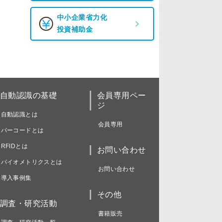
中小企業省力化
投資補助金
自動認識の基礎
会員専用ペー
ジ
自動認識とは
会員専用
バーコードとは
RFIDとは
お問い合わせ
バイオメトリクスとは
お問い合わせ
導入事例集
その他
調査・研究活動
書籍販売