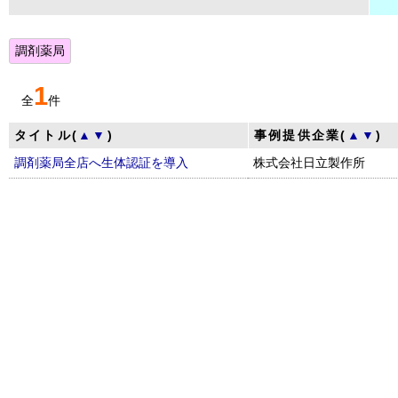
調剤薬局
1
全
件
タイトル(
▲
▼
)
事例提供企業(
▲
▼
)
調剤薬局全店へ生体認証を導入
株式会社日立製作所