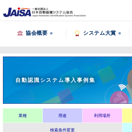
協会概要
システム大賞
自動認識システム導入事例集
業種
用途
利用場所
検索条件変更