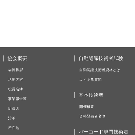
協会概要
自動認識技術者試験
会長挨拶
自動認識技術者資格とは
活動内容
よくある質問
役員名簿
基本技術者
事業報告等
開催概要
組織図
資格登録者名簿
沿革
所在地
バーコード専門技術者