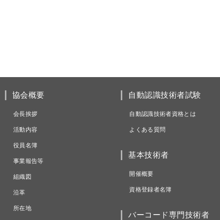
協会概要
自動認識技術者試験
会長挨拶
自動認識技術者資格とは
活動内容
よくある質問
役員名簿
基本技術者
事業報告等
開催概要
組織図
資格登録者名簿
沿革
所在地
バーコード専門技術者