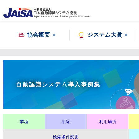
協会概要
システム大賞
自動認識システム導入事例集
業種
用途
利用場所
検索条件変更