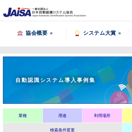
協会概要
システム大賞
自動認識システム導入事例集
業種
用途
利用場所
検索条件変更