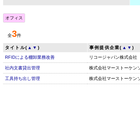
オフィス
3
全
件
タイトル(
▲
▼
)
事例提供企業(
▲
▼
)
RFIDによる棚卸業務改善
リコージャパン株式会社
社内文書貸出管理
株式会社マーストーケン
工具持ち出し管理
株式会社マーストーケン