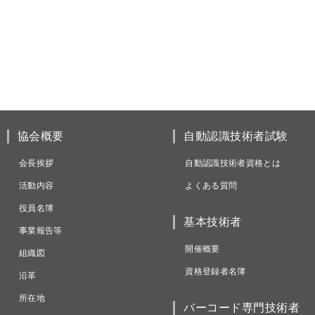
協会概要
自動認識技術者試験
会長挨拶
自動認識技術者資格とは
活動内容
よくある質問
役員名簿
基本技術者
事業報告等
開催概要
組織図
資格登録者名簿
沿革
所在地
バーコード専門技術者