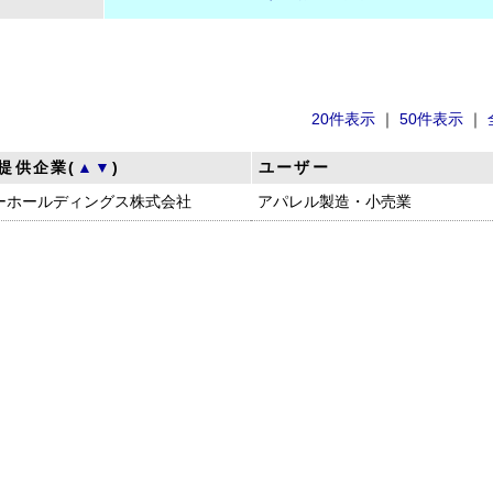
20件表示
｜
50件表示
｜
提供企業(
▲
▼
)
ユーザー
ーホールディングス株式会社
アパレル製造・小売業