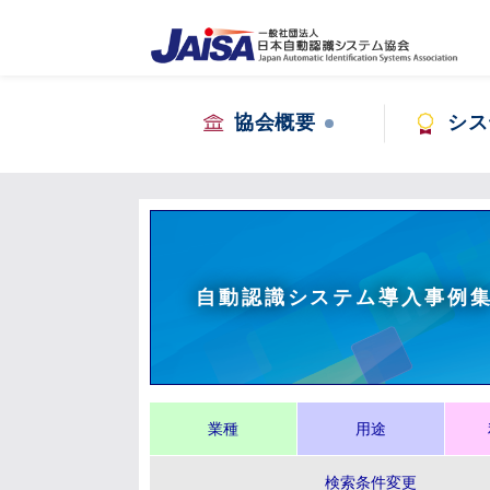
協会概要
シス
自動認識システム導入事例
業種
用途
検索条件変更