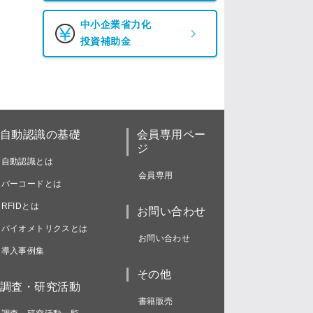
中小企業省力化
投資補助金
自動認識の基礎
会員専用ペー
ジ
自動認識とは
会員専用
バーコードとは
RFIDとは
お問い合わせ
バイオメトリクスとは
お問い合わせ
導入事例集
その他
調査・研究活動
書籍販売