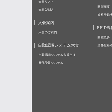
会員リスト
開催概要
会報JAISA
資格登録
入会案内
RFID
入会のご案内
開催概要
自動認識システム大賞
資格登録
自動認識システム大賞とは
歴代受賞システム