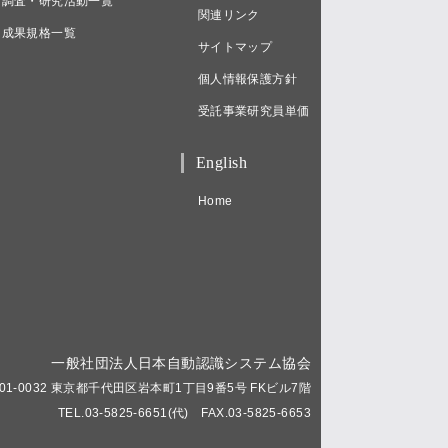
調査・研究活動一覧
関連リンク
成果規格一覧
サイトマップ
個人情報保護方針
受託事業研究員単価
English
Home
一般社団法人日本自動認識システム協会
01-0032 東京都千代田区岩本町1丁目9番5号 FKビル7階
TEL.03-5825-6651(代) FAX.03-5825-6653