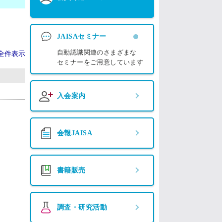
JAISAセミナー
自動認識関連のさまざまな
全件表示
セミナーをご用意しています
入会案内
会報JAISA
書籍販売
調査・研究活動