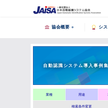
協会概要
シス
自動認識システム導入事例
業種
用途
検索条件変更