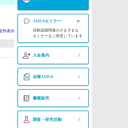
JAISAセミナー
自動認識関連のさまざまな
全件表示
セミナーをご用意しています
入会案内
会報JAISA
書籍販売
調査・研究活動