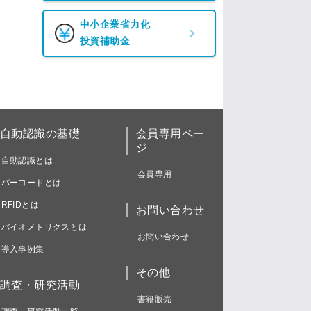
中小企業省力化
投資補助金
自動認識の基礎
会員専用ペー
ジ
自動認識とは
会員専用
バーコードとは
RFIDとは
お問い合わせ
バイオメトリクスとは
お問い合わせ
導入事例集
その他
調査・研究活動
書籍販売