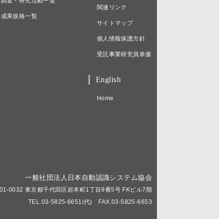
調査・研究活動一覧
関連リンク
成果規格一覧
サイトマップ
個人情報保護方針
受託事業研究員単価
English
Home
一般社団法人日本自動認識システム協会
01-0032 東京都千代田区岩本町1丁目9番5号 FKビル7階
TEL.03-5825-6651(代) FAX.03-5825-6653