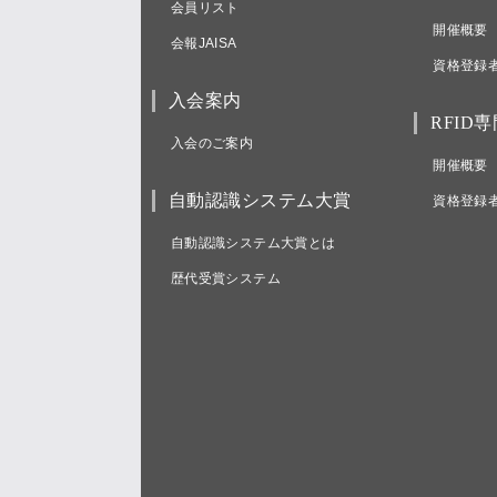
会員リスト
開催概要
会報JAISA
資格登録
入会案内
RFID
入会のご案内
開催概要
自動認識システム大賞
資格登録
自動認識システム大賞とは
歴代受賞システム