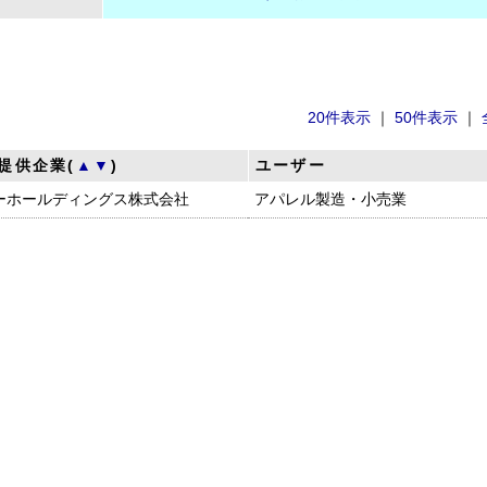
20件表示
｜
50件表示
｜
提供企業(
▲
▼
)
ユーザー
ーホールディングス株式会社
アパレル製造・小売業