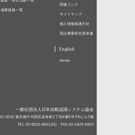
調査・研究活動一覧
関連リンク
成果規格一覧
サイトマップ
個人情報保護方針
受託事業研究員単価
English
Home
一般社団法人日本自動認識システム協会
01-0032 東京都千代田区岩本町1丁目9番5号 FKビル7階
TEL.03-5825-6651(代) FAX.03-5825-6653