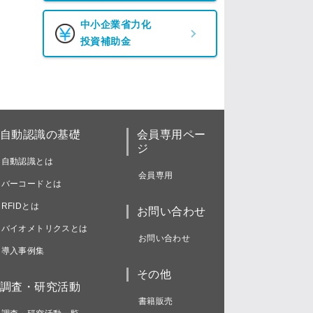
中小企業省力化
投資補助金
自動認識の基礎
会員専用ペー
ジ
自動認識とは
会員専用
バーコードとは
RFIDとは
お問い合わせ
バイオメトリクスとは
お問い合わせ
導入事例集
その他
調査・研究活動
書籍販売