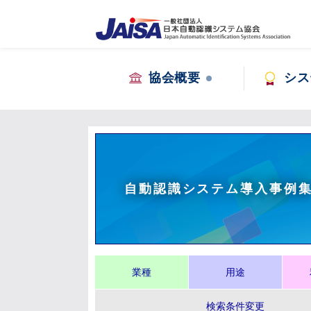
協会概要
シス
自動認識システム導入事例
業種
用途
検索条件変更