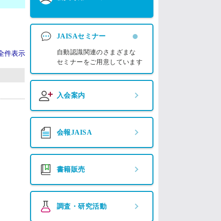
JAISAセミナー
自動認識関連のさまざまな
全件表示
セミナーをご用意しています
入会案内
会報JAISA
書籍販売
調査・研究活動