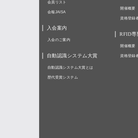
会員リスト
開催概要
会報JAISA
資格登録
入会案内
RFID
入会のご案内
開催概要
自動認識システム大賞
資格登録
自動認識システム大賞とは
歴代受賞システム