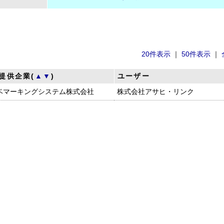
20件表示
｜
50件表示
｜
提供企業(
▲
▼
)
ユーザー
ベマーキングシステム株式会社
株式会社アサヒ・リンク