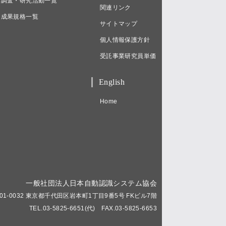
調査・研究活動一覧
関連リンク
成果規格一覧
サイトマップ
個人情報保護方針
受託事業研究員単価
English
Home
一般社団法人日本自動認識システム協会
01-0032 東京都千代田区岩本町1丁目9番5号 FKビル7階
TEL.03-5825-6651(代) FAX.03-5825-6653