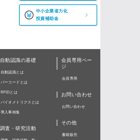
中小企業省力化
投資補助金
自動認識の基礎
会員専用ペー
ジ
自動認識とは
会員専用
バーコードとは
RFIDとは
お問い合わせ
バイオメトリクスとは
お問い合わせ
導入事例集
その他
調査・研究活動
書籍販売