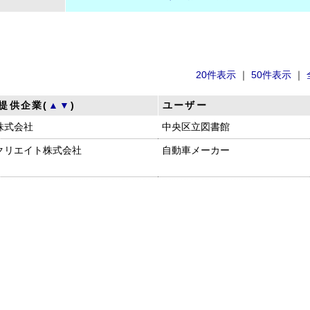
20件表示
｜
50件表示
｜
提供企業(
▲
▼
)
ユーザー
株式会社
中央区立図書館
クリエイト株式会社
自動車メーカー