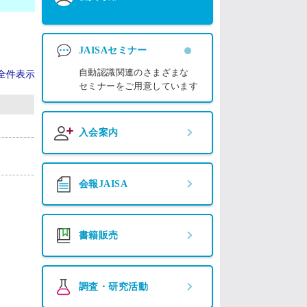
JAISAセミナー
自動認識関連のさまざまな
全件表示
セミナーをご用意しています
入会案内
会報JAISA
書籍販売
調査・研究活動