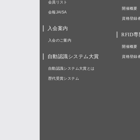
会員リスト
開催概要
会報JAISA
資格登録
入会案内
RFID
入会のご案内
開催概要
自動認識システム大賞
資格登録
自動認識システム大賞とは
歴代受賞システム