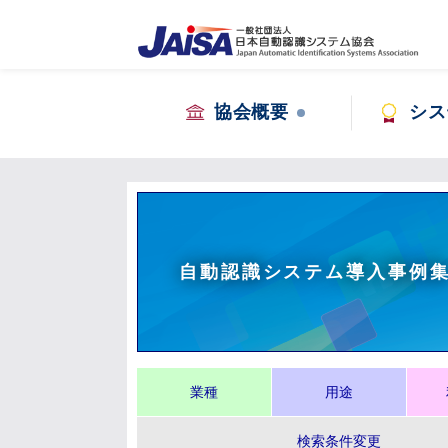
協会概要
シス
自動認識システム導入事例
業種
用途
検索条件変更