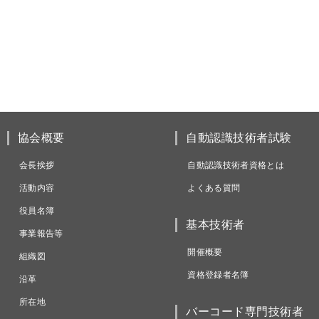
協会概要
自動認識技術者試験
会長挨拶
自動認識技術者資格とは
活動内容
よくある質問
役員名簿
基本技術者
事業報告等
開催概要
組織図
資格登録者名簿
沿革
所在地
バーコード専門技術者