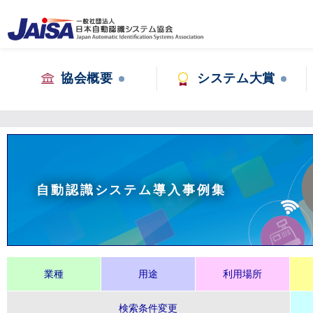
協会概要
システム大賞
自動認識システム導入事例集
業種
用途
利用場所
検索条件変更