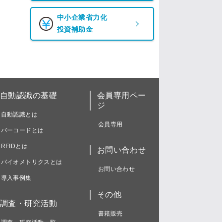
中小企業省力化
投資補助金
自動認識の基礎
会員専用ペー
ジ
自動認識とは
会員専用
バーコードとは
RFIDとは
お問い合わせ
バイオメトリクスとは
お問い合わせ
導入事例集
その他
調査・研究活動
書籍販売