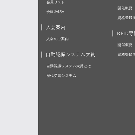
会員リスト
開催概要
会報JAISA
資格登録
入会案内
RFID
入会のご案内
開催概要
自動認識システム大賞
資格登録
自動認識システム大賞とは
歴代受賞システム