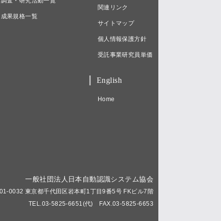
調査・研究活動一覧
関連リンク
成果規格一覧
サイトマップ
個人情報保護方針
受託事業研究員単価
English
Home
一般社団法人日本自動認識システム協会
01-0032 東京都千代田区岩本町1丁目9番5号 FKビル7階
TEL.03-5825-6651(代) FAX.03-5825-6653