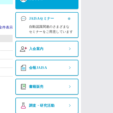
JAISAセミナー
自動認識関連のさまざまな
全件表示
セミナーをご用意しています
入会案内
会報JAISA
書籍販売
調査・研究活動