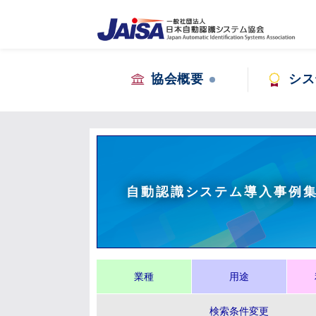
協会概要
シス
自動認識システム導入事例
業種
用途
検索条件変更