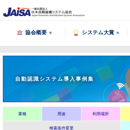
協会概要
システム大賞
自動認識システム導入事例集
業種
用途
利用場所
検索条件変更