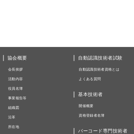
協会概要
自動認識技術者試験
会長挨拶
自動認識技術者資格とは
活動内容
よくある質問
役員名簿
基本技術者
事業報告等
開催概要
組織図
資格登録者名簿
沿革
所在地
バーコード専門技術者