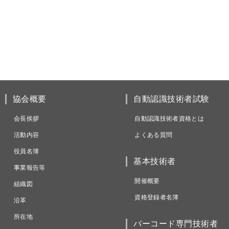
協会概要
自動認識技術者試験
会長挨拶
自動認識技術者資格とは
活動内容
よくある質問
役員名簿
基本技術者
事業報告等
開催概要
組織図
資格登録者名簿
沿革
所在地
バーコード専門技術者