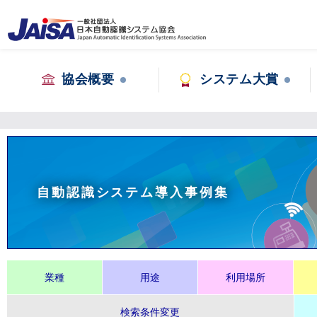
協会概要
システム大賞
自動認識システム導入事例集
業種
用途
利用場所
検索条件変更