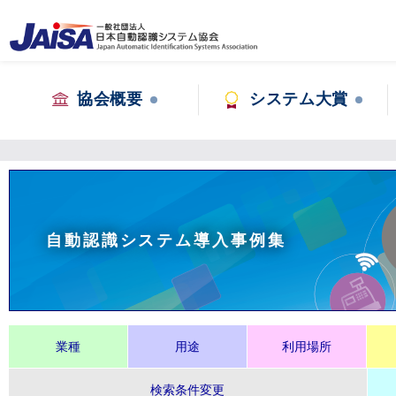
協会概要
システム大賞
自動認識システム導入事例集
業種
用途
利用場所
検索条件変更