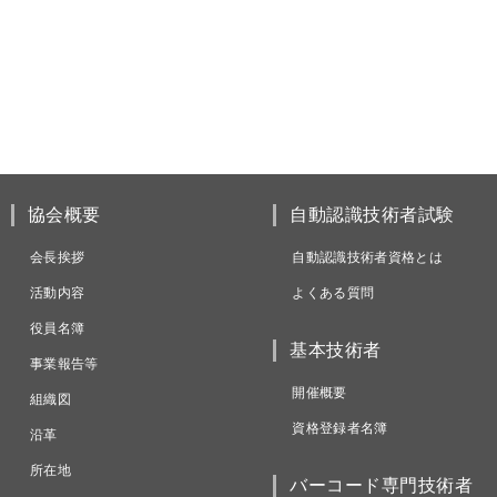
協会概要
自動認識技術者試験
会長挨拶
自動認識技術者資格とは
活動内容
よくある質問
役員名簿
基本技術者
事業報告等
開催概要
組織図
資格登録者名簿
沿革
所在地
バーコード専門技術者