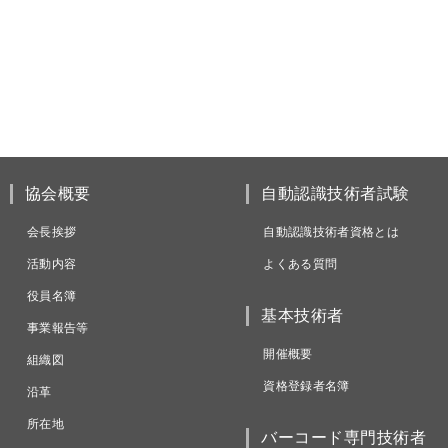
協会概要
自動認識技術者試験
会長挨拶
自動認識技術者資格とは
活動内容
よくある質問
役員名簿
基本技術者
事業報告等
開催概要
組織図
資格登録者名簿
沿革
所在地
バーコード専門技術者