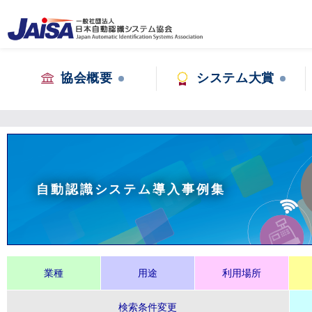
協会概要
システム大賞
自動認識システム導入事例集
業種
用途
利用場所
検索条件変更