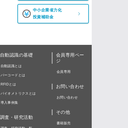
中小企業省力化
投資補助金
自動認識の基礎
会員専用ペー
ジ
自動認識とは
会員専用
バーコードとは
RFIDとは
お問い合わせ
バイオメトリクスとは
お問い合わせ
導入事例集
その他
調査・研究活動
書籍販売