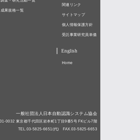
調査・研究活動一覧
関連リンク
成果規格一覧
サイトマップ
個人情報保護方針
受託事業研究員単価
English
Home
一般社団法人日本自動認識システム協会
01-0032 東京都千代田区岩本町1丁目9番5号 FKビル7階
TEL.03-5825-6651(代) FAX.03-5825-6653