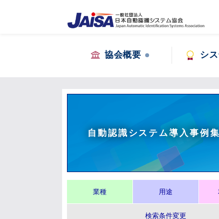
協会概要
シス
自動認識システム導入事例
業種
用途
検索条件変更