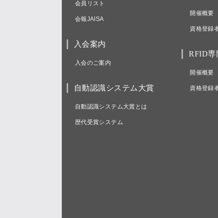
会員リスト
開催概要
会報JAISA
資格登録
入会案内
RFID
入会のご案内
開催概要
自動認識システム大賞
資格登録
自動認識システム大賞とは
歴代受賞システム