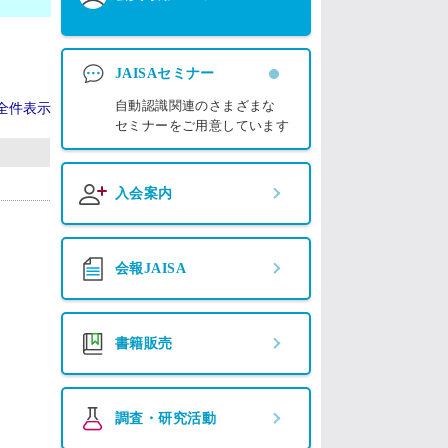
JAISAセミナー
自動認識関連のさまざまな
全件表示
セミナーをご用意しています
入会案内
会報JAISA
書籍販売
調査・研究活動