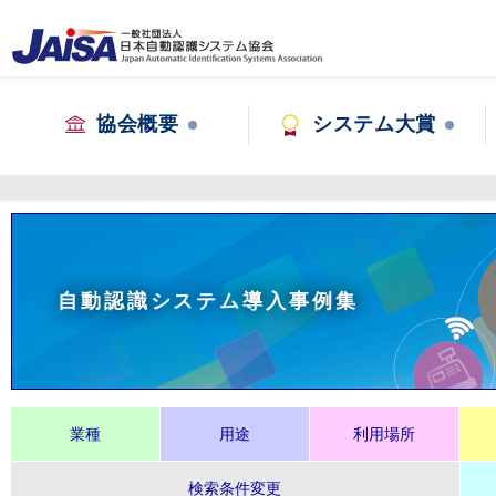
協会概要
システム大賞
自動認識システム導入事例集
業種
用途
利用場所
検索条件変更