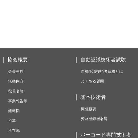
協会概要
自動認識技術者試験
会長挨拶
自動認識技術者資格とは
活動内容
よくある質問
役員名簿
基本技術者
事業報告等
開催概要
組織図
資格登録者名簿
沿革
所在地
バーコード専門技術者