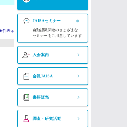
JAISAセミナー
自動認識関連のさまざまな
全件表示
セミナーをご用意しています
入会案内
会報JAISA
書籍販売
調査・研究活動