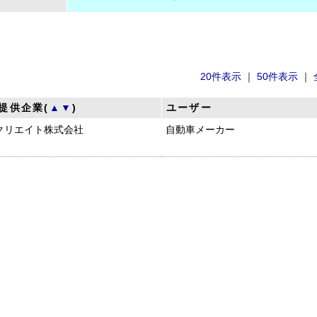
20件表示
｜
50件表示
｜
提供企業(
▲
▼
)
ユーザー
クリエイト株式会社
自動車メーカー