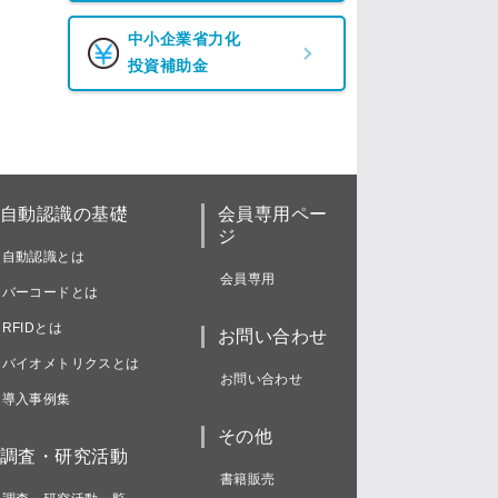
中小企業省力化
投資補助金
自動認識の基礎
会員専用ペー
ジ
自動認識とは
会員専用
バーコードとは
RFIDとは
お問い合わせ
バイオメトリクスとは
お問い合わせ
導入事例集
その他
調査・研究活動
書籍販売