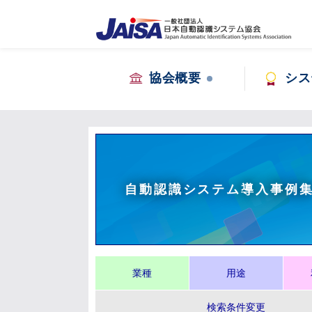
協会概要
シス
自動認識システム導入事例
業種
用途
検索条件変更