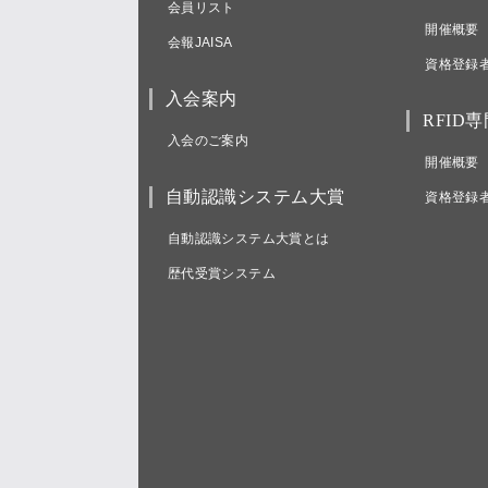
会員リスト
開催概要
会報JAISA
資格登録
入会案内
RFID
入会のご案内
開催概要
自動認識システム大賞
資格登録
自動認識システム大賞とは
歴代受賞システム