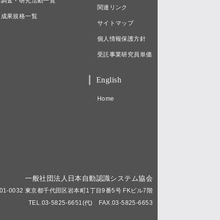
調査・研究活動一覧
関連リンク
成果規格一覧
サイトマップ
個人情報保護方針
受託事業研究員単価
English
Home
一般社団法人日本自動認識システム協会
01-0032 東京都千代田区岩本町1丁目9番5号 FKビル7階
TEL.03-5825-6651(代) FAX.03-5825-6653