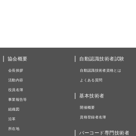
協会概要
自動認識技術者試験
会長挨拶
自動認識技術者資格とは
活動内容
よくある質問
役員名簿
基本技術者
事業報告等
開催概要
組織図
資格登録者名簿
沿革
所在地
バーコード専門技術者