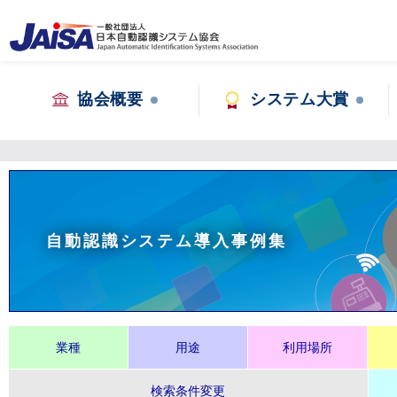
協会概要
システム大賞
自動認識システム導入事例集
業種
用途
利用場所
検索条件変更