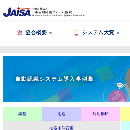
協会概要
システム大賞
自動認識システム導入事例集
業種
用途
利用場所
検索条件変更