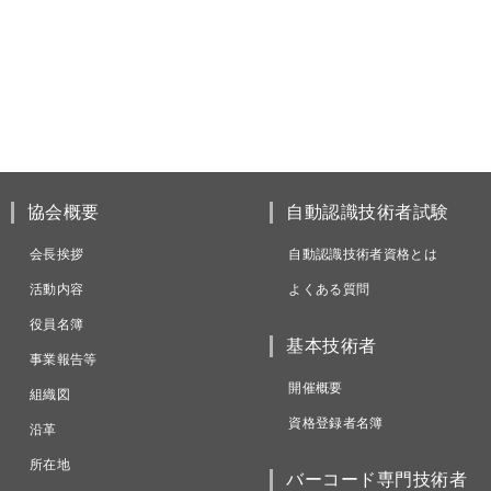
協会概要
自動認識技術者試験
会長挨拶
自動認識技術者資格とは
活動内容
よくある質問
役員名簿
基本技術者
事業報告等
開催概要
組織図
資格登録者名簿
沿革
所在地
バーコード専門技術者