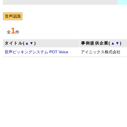
音声認識
1
全
件
タイトル(
▲
▼
)
事例提供企業(
▲
▼
)
音声ピッキングシステム POT Voice
アイニックス株式会社