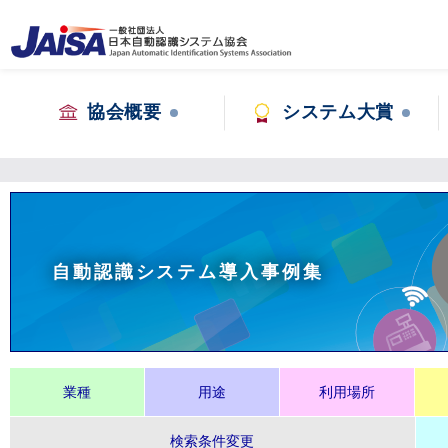
協会概要
システム大賞
自動認識システム導入事例集
業種
用途
利用場所
検索条件変更