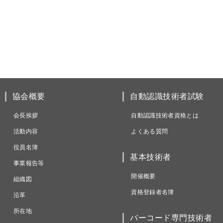
協会概要
自動認識技術者試験
会長挨拶
自動認識技術者資格とは
活動内容
よくある質問
役員名簿
基本技術者
事業報告等
開催概要
組織図
資格登録者名簿
沿革
所在地
バーコード専門技術者