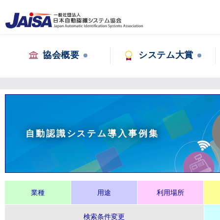
協会概要
システム大賞
自動認識システム導入事例集
業種
用途
利用場所
検索条件変更