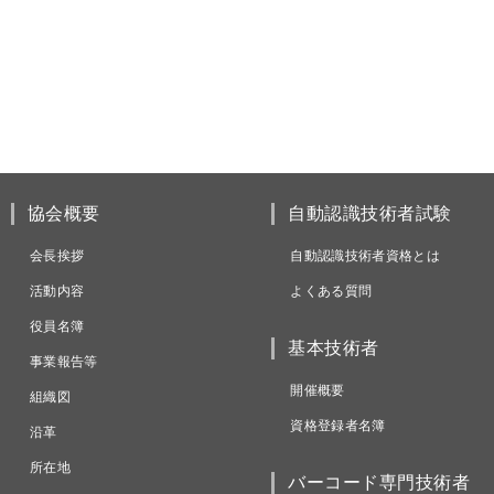
協会概要
自動認識技術者試験
会長挨拶
自動認識技術者資格とは
活動内容
よくある質問
役員名簿
基本技術者
事業報告等
開催概要
組織図
資格登録者名簿
沿革
所在地
バーコード専門技術者