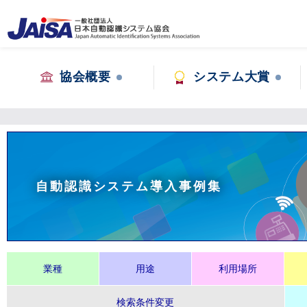
協会概要
システム大賞
自動認識システム導入事例集
業種
用途
利用場所
検索条件変更