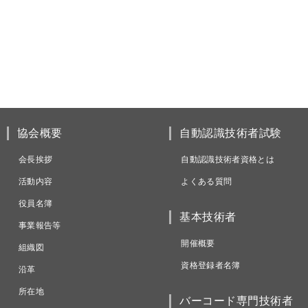
協会概要
自動認識技術者試験
会長挨拶
自動認識技術者資格とは
活動内容
よくある質問
役員名簿
基本技術者
事業報告等
開催概要
組織図
資格登録者名簿
沿革
所在地
バーコード専門技術者