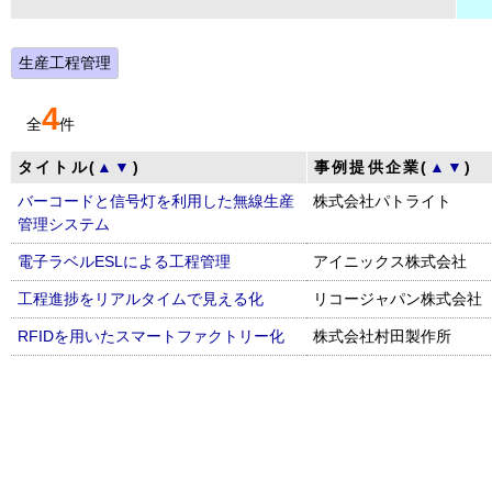
生産工程管理
4
全
件
タイトル(
▲
▼
)
事例提供企業(
▲
▼
)
バーコードと信号灯を利用した無線生産
株式会社パトライト
管理システム
電子ラベルESLによる工程管理
アイニックス株式会社
工程進捗をリアルタイムで見える化
リコージャパン株式会社
RFIDを用いたスマートファクトリー化
株式会社村田製作所