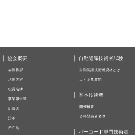
協会概要
自動認識技術者試験
会長挨拶
自動認識技術者資格とは
活動内容
よくある質問
役員名簿
基本技術者
事業報告等
開催概要
組織図
資格登録者名簿
沿革
所在地
バーコード専門技術者