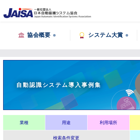
協会概要
システム大賞
自動認識システム導入事例集
業種
用途
利用場所
検索条件変更