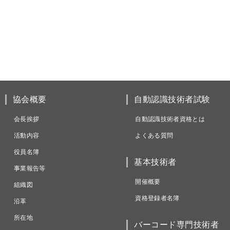
協会概要
自動認識技術者試験
会長挨拶
自動認識技術者資格とは
活動内容
よくある質問
役員名簿
基本技術者
事業報告等
開催概要
組織図
資格登録者名簿
沿革
所在地
バーコード専門技術者