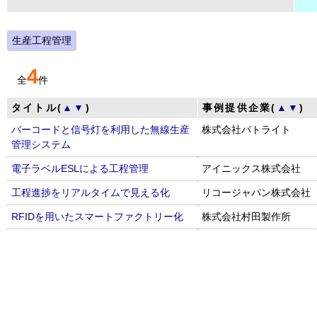
生産工程管理
4
全
件
タイトル(
▲
▼
)
事例提供企業(
▲
▼
)
バーコードと信号灯を利用した無線生産
株式会社パトライト
管理システム
電子ラベルESLによる工程管理
アイニックス株式会社
工程進捗をリアルタイムで見える化
リコージャパン株式会社
RFIDを用いたスマートファクトリー化
株式会社村田製作所