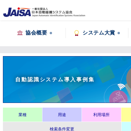
協会概要
システム大賞
自動認識システム導入事例集
業種
用途
利用場所
検索条件変更