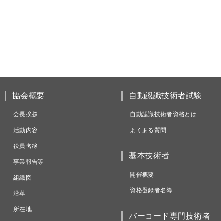
協会概要
自動認識技術者試験
会長挨拶
自動認識技術者資格とは
活動内容
よくある質問
役員名簿
基本技術者
事業報告等
開催概要
組織図
資格登録者名簿
沿革
所在地
バーコード専門技術者