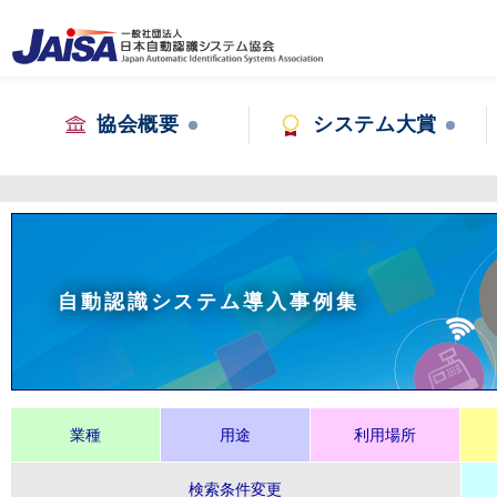
協会概要
システム大賞
自動認識システム導入事例集
業種
用途
利用場所
検索条件変更