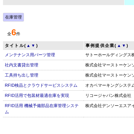
在庫管理
6
全
件
タイトル(
▲
▼
)
事例提供企業(
▲
▼
)
メンテナンス用パーツ管理
サトーホールディングス
社内文書貸出管理
株式会社マーストーケン
工具持ち出し管理
株式会社マーストーケン
RFID検品とクラウドサービスシステム
オカベマーキングシステ
RFID活用で包装材最適在庫を実現
リコージャパン株式会社
RFID活用 機械予備部品在庫管理システ
株式会社デンソーエスア
ム