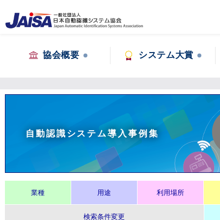
協会概要
システム大賞
自動認識システム導入事例集
業種
用途
利用場所
検索条件変更