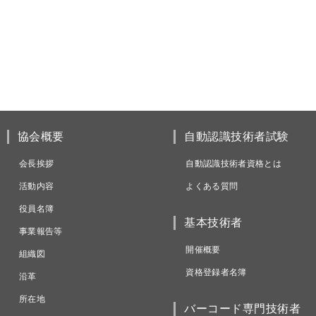
協会概要
自動認識技術者試験
会長挨拶
自動認識技術者資格とは
活動内容
よくある質問
役員名簿
基本技術者
事業報告等
開催概要
組織図
資格登録者名簿
沿革
所在地
バーコード専門技術者