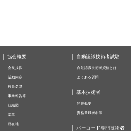
協会概要
自動認識技術者試験
会長挨拶
自動認識技術者資格とは
活動内容
よくある質問
役員名簿
基本技術者
事業報告等
開催概要
組織図
資格登録者名簿
沿革
所在地
バーコード専門技術者