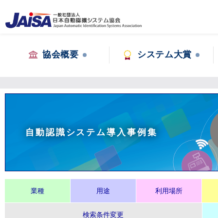
協会概要
システム大賞
自動認識システム導入事例集
業種
用途
利用場所
検索条件変更