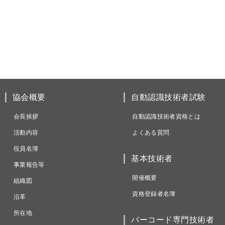
協会概要
自動認識技術者試験
会長挨拶
自動認識技術者資格とは
活動内容
よくある質問
役員名簿
基本技術者
事業報告等
開催概要
組織図
資格登録者名簿
沿革
所在地
バーコード専門技術者