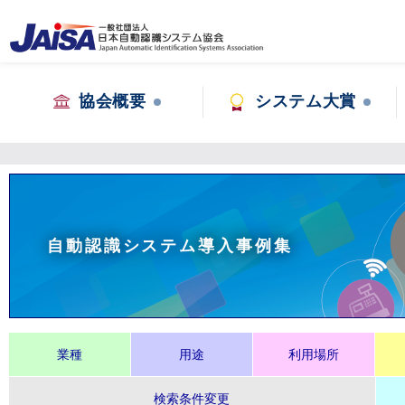
協会概要
システム大賞
自動認識システム導入事例集
業種
用途
利用場所
検索条件変更