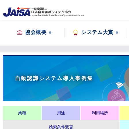
協会概要
システム大賞
自動認識システム導入事例集
業種
用途
利用場所
検索条件変更