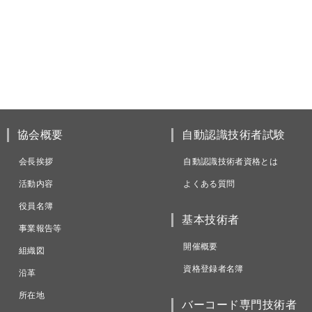
協会概要
自動認識技術者試験
会長挨拶
自動認識技術者資格とは
活動内容
よくある質問
役員名簿
基本技術者
事業報告等
開催概要
組織図
資格登録者名簿
沿革
所在地
バーコード専門技術者