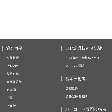
協会概要
自動認識技術者試験
会長挨拶
自動認識技術者資格とは
活動内容
よくある質問
役員名簿
基本技術者
事業報告等
開催概要
組織図
資格登録者名簿
沿革
所在地
バーコード専門技術者