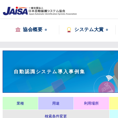
協会概要
システム大賞
自動認識システム導入事例集
業種
用途
利用場所
検索条件変更