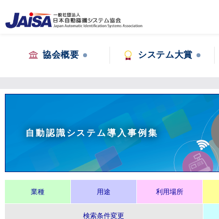
協会概要
システム大賞
自動認識システム導入事例集
業種
用途
利用場所
検索条件変更