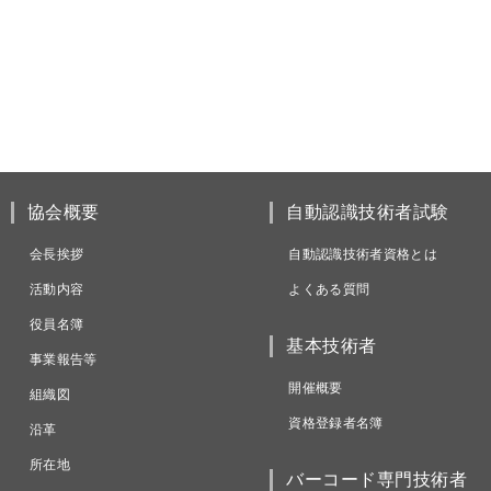
協会概要
自動認識技術者試験
会長挨拶
自動認識技術者資格とは
活動内容
よくある質問
役員名簿
基本技術者
事業報告等
開催概要
組織図
資格登録者名簿
沿革
所在地
バーコード専門技術者