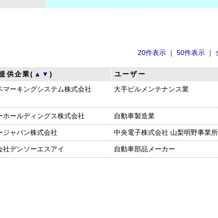
20件表示
｜
50件表示
｜
提供企業(
▲
▼
)
ユーザー
ベマーキングシステム株式会社
大手ビルメンテナンス業
ーホールディングス株式会社
自動車製造業
ージャパン株式会社
中央電子株式会社 山梨明野事業所
会社デンソーエスアイ
自動車部品メーカー