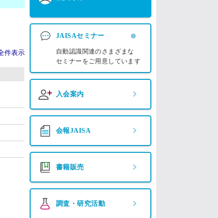
JAISAセミナー
自動認識関連のさまざまな
全件表示
セミナーをご用意しています
入会案内
会報JAISA
書籍販売
調査・研究活動