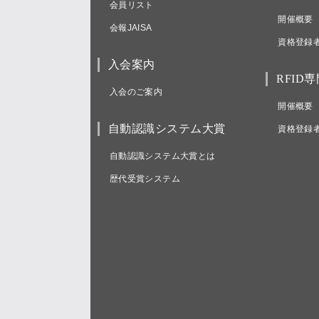
会員リスト
開催概要
会報JAISA
資格登録
入会案内
RFID
入会のご案内
開催概要
自動認識システム大賞
資格登録
自動認識システム大賞とは
歴代受賞システム