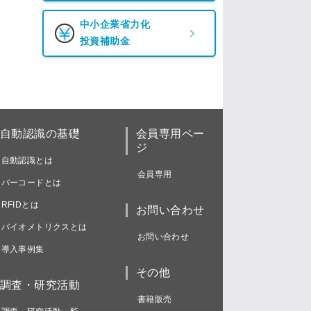
中小企業省力化
投資補助金
自動認識の基礎
会員専用ペー
ジ
自動認識とは
会員専用
バーコードとは
RFIDとは
お問い合わせ
バイオメトリクスとは
お問い合わせ
導入事例集
その他
調査・研究活動
書籍販売