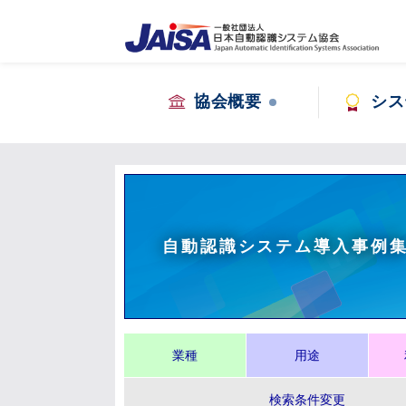
協会概要
シス
自動認識システム導入事例
業種
用途
検索条件変更