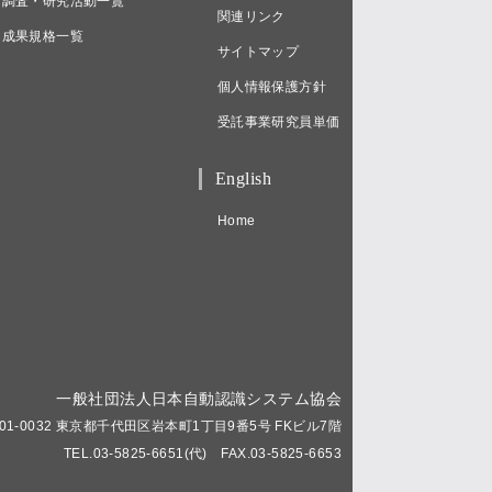
調査・研究活動一覧
関連リンク
成果規格一覧
サイトマップ
個人情報保護方針
受託事業研究員単価
English
Home
一般社団法人日本自動認識システム協会
01-0032 東京都千代田区岩本町1丁目9番5号 FKビル7階
TEL.03-5825-6651(代) FAX.03-5825-6653