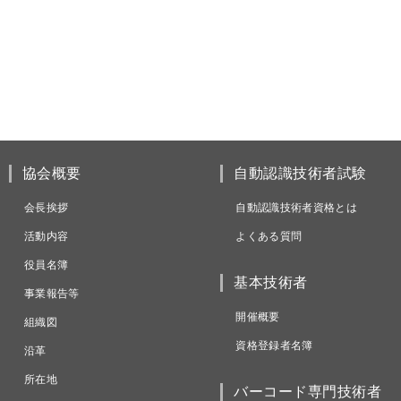
協会概要
自動認識技術者試験
会長挨拶
自動認識技術者資格とは
活動内容
よくある質問
役員名簿
基本技術者
事業報告等
開催概要
組織図
資格登録者名簿
沿革
所在地
バーコード専門技術者