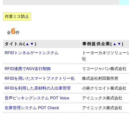
作業ミス防止
6
全
件
タイトル(
▲
▼
)
事例提供企業(
▲
▼
)
RFIDトンネルゲートシステム
トーヨーカネツソリュー
社
RFID連携でAGV走行制御
リコージャパン株式会社
RFIDを用いたスマートファクトリー化
株式会社村田製作所
RFIDを利用した原材料の入出庫管理
小林クリエイト株式会社
音声ピッキングシステム POT Voice
アイニックス株式会社
在庫管理システム POT Check
アイニックス株式会社