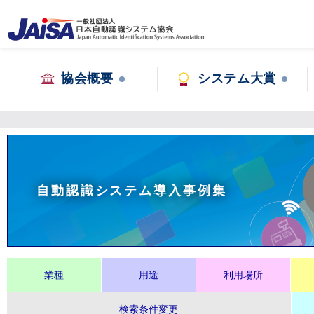
協会概要
システム大賞
自動認識システム導入事例集
業種
用途
利用場所
検索条件変更