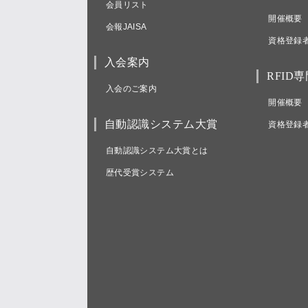
会員リスト
開催概要
会報JAISA
資格登録
入会案内
RFID
入会のご案内
開催概要
自動認識システム大賞
資格登録
自動認識システム大賞とは
歴代受賞システム