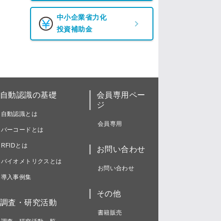
中小企業省力化
投資補助金
自動認識の基礎
会員専用ペー
ジ
自動認識とは
会員専用
バーコードとは
RFIDとは
お問い合わせ
バイオメトリクスとは
お問い合わせ
導入事例集
その他
調査・研究活動
書籍販売