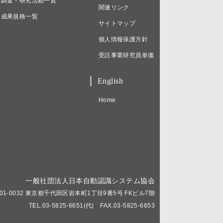
調査・研究活動一覧
関連リンク
成果規格一覧
サイトマップ
個人情報保護方針
受託事業研究員単価
English
Home
一般社団法人日本自動認識システム協会
01-0032 東京都千代田区岩本町1丁目9番5号 FKビル7階
TEL.03-5825-6651(代) FAX.03-5825-6653