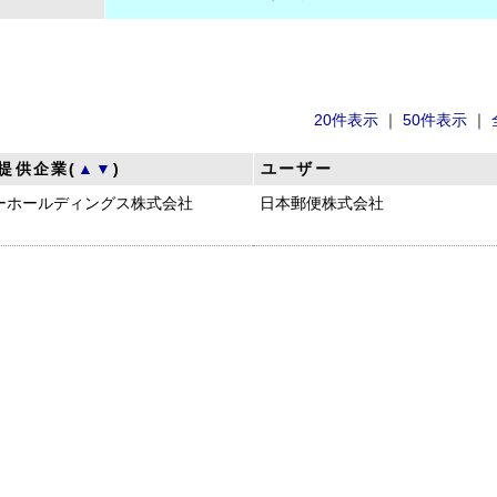
20件表示
｜
50件表示
｜
提供企業(
▲
▼
)
ユーザー
ーホールディングス株式会社
日本郵便株式会社