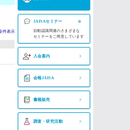
JAISAセミナー
自動認識関連のさまざまな
全件表示
セミナーをご用意しています
入会案内
会報JAISA
書籍販売
調査・研究活動