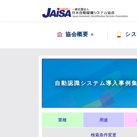
協会概要
シス
自動認識システム導入事例
業種
用途
検索条件変更