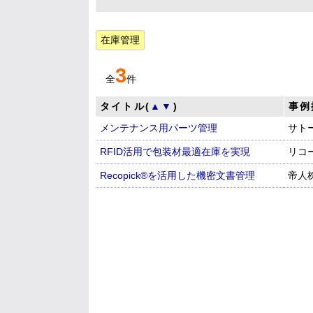
在庫管理
3
全
件
タイトル(
▲
▼
)
事例
メンテナンス用パーツ管理
サト
RFID活用で包装材最適在庫を実現
リコ
Recopick®を活用した機密文書管理
帝人