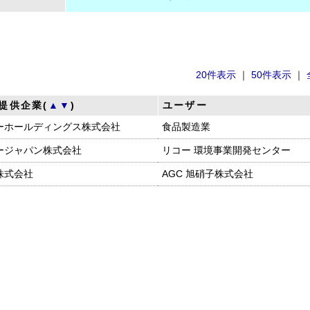
20件表示
｜
50件表示
｜
提供企業(
▲
▼
)
ユーザー
ーホールディングス株式会社
食品製造業
ージャパン株式会社
リコー 環境事業開発センター
株式会社
AGC 旭硝子株式会社