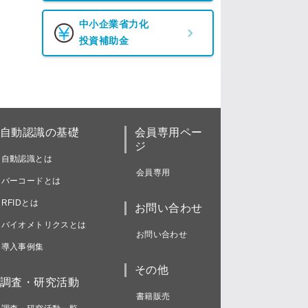
中小企業省力化
投資補助金
自動認識の基礎
会員専用ペー
ジ
自動認識とは
会員専用
バーコードとは
RFIDとは
お問い合わせ
バイオメトリクスとは
お問い合わせ
導入事例集
その他
調査・研究活動
書籍販売