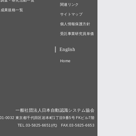
調査・研究活動一覧
関連リンク
成果規格一覧
サイトマップ
個人情報保護方針
受託事業研究員単価
English
Home
一般社団法人日本自動認識システム協会
01-0032 東京都千代田区岩本町1丁目9番5号 FKビル7階
TEL.03-5825-6651(代) FAX.03-5825-6653