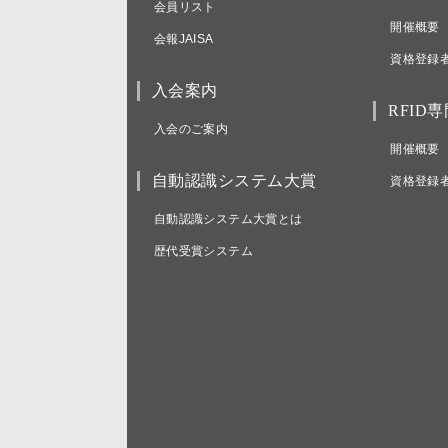
会員リスト
開催概要
会報JAISA
資格登録
入会案内
RFID
入会のご案内
開催概要
自動認識システム大賞
資格登録
自動認識システム大賞とは
歴代受賞システム