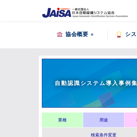
協会概要
シス
自動認識システム導入事例
業種
用途
検索条件変更