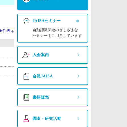
JAISAセミナー
自動認識関連のさまざまな
全件表示
セミナーをご用意しています
入会案内
会報JAISA
書籍販売
調査・研究活動