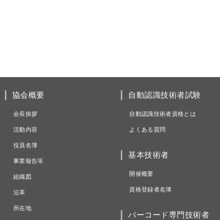
協会概要
自動認識技術者試験
会長挨拶
自動認識技術者資格とは
活動内容
よくある質問
役員名簿
基本技術者
事業報告等
開催概要
組織図
資格登録者名簿
沿革
所在地
バーコード専門技術者