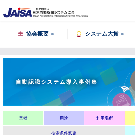
協会概要
システム大賞
自動認識システム導入事例集
業種
用途
利用場所
検索条件変更