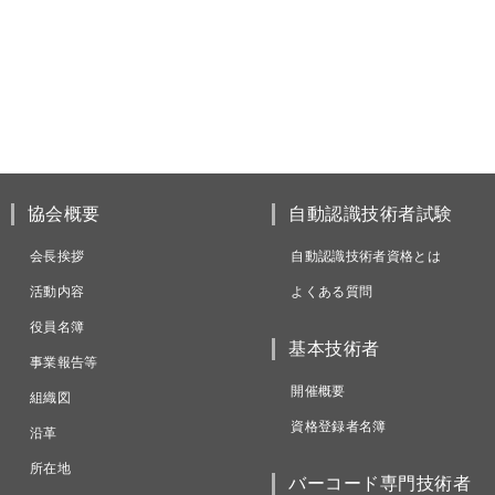
協会概要
自動認識技術者試験
会長挨拶
自動認識技術者資格とは
活動内容
よくある質問
役員名簿
基本技術者
事業報告等
開催概要
組織図
資格登録者名簿
沿革
所在地
バーコード専門技術者