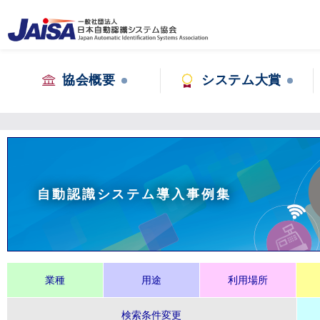
協会概要
システム大賞
自動認識システム導入事例集
業種
用途
利用場所
検索条件変更