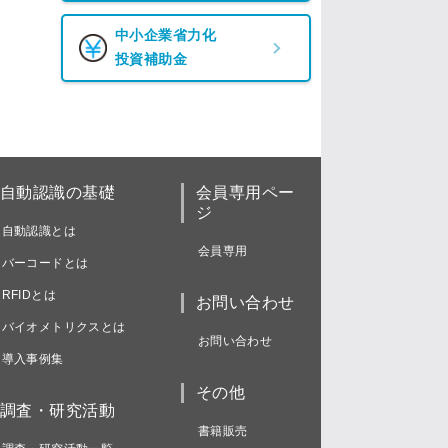
中小企業省力化
投資補助金
自動認識の基礎
会員専用ペー
ジ
自動認識とは
会員専用
バーコードとは
RFIDとは
お問い合わせ
バイオメトリクスとは
お問い合わせ
導入事例集
その他
調査・研究活動
書籍販売