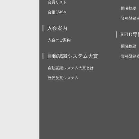
会員リスト
開催概要
会報JAISA
資格登録
入会案内
RFID
入会のご案内
開催概要
自動認識システム大賞
資格登録
自動認識システム大賞とは
歴代受賞システム