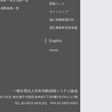
調査・研究活動一覧
関連リンク
成果規格一覧
サイトマップ
個人情報保護方針
受託事業研究員単価
English
Home
一般社団法人日本自動認識システム協会
01-0032 東京都千代田区岩本町1丁目9番5号 FKビル7階
TEL.03-5825-6651(代) FAX.03-5825-6653