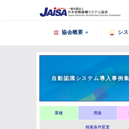
協会概要
シス
自動認識システム導入事例
業種
用途
検索条件変更