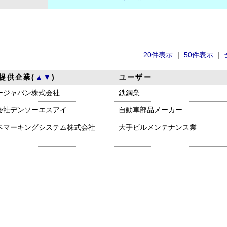
20件表示
｜
50件表示
｜
提供企業(
▲
▼
)
ユーザー
ージャパン株式会社
鉄鋼業
会社デンソーエスアイ
自動車部品メーカー
ベマーキングシステム株式会社
大手ビルメンテナンス業