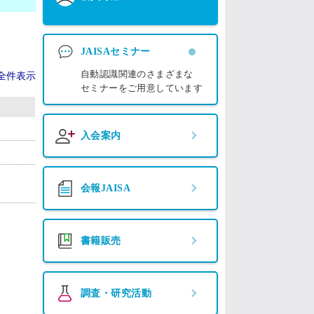
JAISAセミナー
自動認識関連のさまざまな
全件表示
セミナーをご用意しています
入会案内
会報JAISA
書籍販売
調査・研究活動