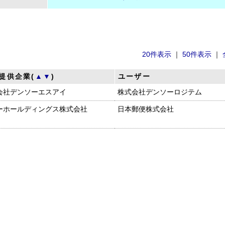
20件表示
｜
50件表示
｜
提供企業(
▲
▼
)
ユーザー
会社デンソーエスアイ
株式会社デンソーロジテム
ーホールディングス株式会社
日本郵便株式会社