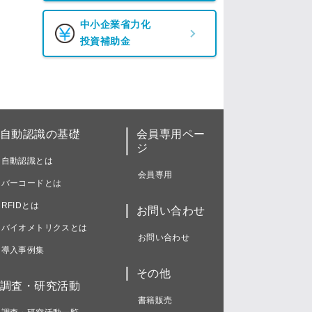
中小企業省力化
投資補助金
自動認識の基礎
会員専用ペー
ジ
自動認識とは
会員専用
バーコードとは
RFIDとは
お問い合わせ
バイオメトリクスとは
お問い合わせ
導入事例集
その他
調査・研究活動
書籍販売