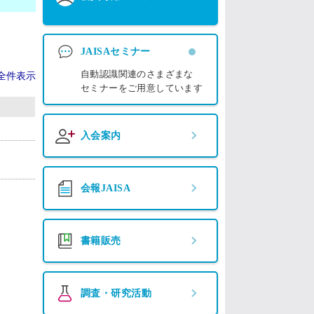
JAISAセミナー
自動認識関連のさまざまな
全件表示
セミナーをご用意しています
入会案内
会報JAISA
書籍販売
調査・研究活動