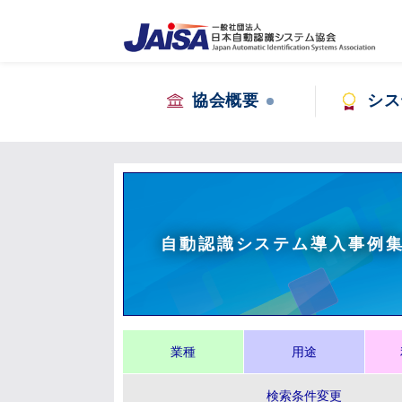
協会概要
シス
自動認識システム導入事例
業種
用途
検索条件変更