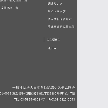
調査・研究活動一覧
関連リンク
成果規格一覧
サイトマップ
個人情報保護方針
受託事業研究員単価
English
Home
一般社団法人日本自動認識システム協会
01-0032 東京都千代田区岩本町1丁目9番5号 FKビル7階
TEL.03-5825-6651(代) FAX.03-5825-6653