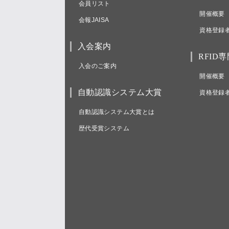
会員リスト
開催概要
会報JAISA
資格登録
入会案内
RFID
入会のご案内
開催概要
自動認識システム大賞
資格登録
自動認識システム大賞とは
歴代受賞システム