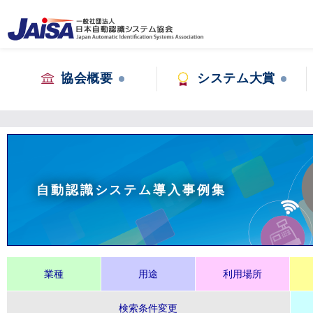
協会概要
システム大賞
自動認識システム導入事例集
業種
用途
利用場所
検索条件変更