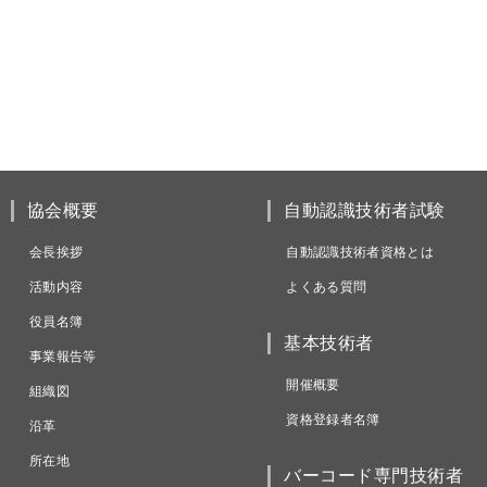
協会概要
自動認識技術者試験
会長挨拶
自動認識技術者資格とは
活動内容
よくある質問
役員名簿
基本技術者
事業報告等
開催概要
組織図
資格登録者名簿
沿革
所在地
バーコード専門技術者