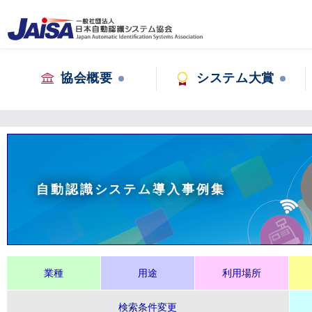
協会概要
システム大賞
自動認識システム導入事例集
業種
用途
利用場所
検索条件変更