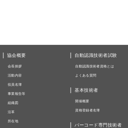
協会概要
自動認識技術者試験
会長挨拶
自動認識技術者資格とは
活動内容
よくある質問
役員名簿
基本技術者
事業報告等
開催概要
組織図
資格登録者名簿
沿革
所在地
バーコード専門技術者