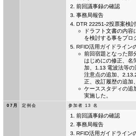
前回議事録の確認
事務局報告
DTR 22251-2投票案
ドラフト文書の内容
を検討する事をプロ
RFID活用ガイドライ
前回宿題となった部
はじめにの修正、名簿
加、1.13 電波法等
注意点の追加、2.13
正、改訂履歴の追加
ケーススタディの追
実施した。
07月
定例会
参加者 13 名
前回議事録の確認
事務局報告
RFID活用ガイドライ