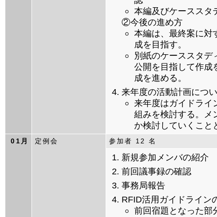
本編及びケーススタ
②今後の進め方
本編は、最終案に対
成を目指す。
別紙のケーススタデ
公開を目指して作成
成を進める。
来年度の活動計画につ
来年度はガイドライ
組みを検討する。メ
か検討していくこと
01月
定例会
参加者 12 名
新規参加メンバの紹介
前回議事録の確認
事務局報告
RFID活用ガイドライ
前回宿題となった部