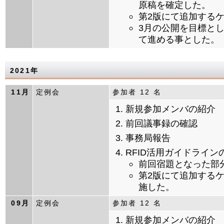
原稿を確定した。
第2版にて追加する
3月の公開を目標と
て進める事とした。
2021年
11月
定例会
参加者 12 名
新規参加メンバの紹介
前回議事録の確認
事務局報告
RFID活用ガイドライ
前回宿題となった部
第2版にて追加する
施した。
09月
定例会
参加者 12 名
新規参加メンバの紹介