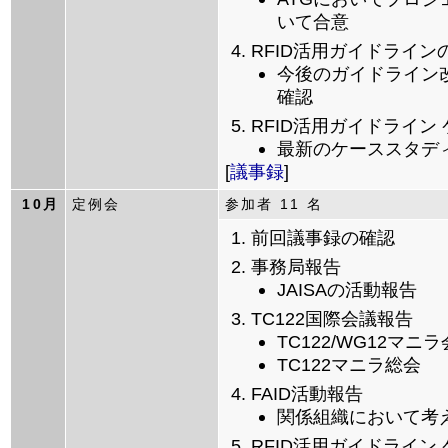
いて合意
RFID活用ガイドライ
今後のガイドライン
確認
RFID活用ガイドライン
最新のケーススタデ
[
議事録
]
10月
定例会
参加者 11 名
前回議事録の確認
事務局報告
JAISAの活動報告
TC122国際会議報告
TC122/WG12マニ
TC122マニラ総会
FAID活動報告
関係組織において考
RFID活用ガイドライン