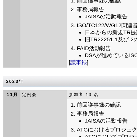
前回議事録の確認
事務局報告
JAISAの活動報告
ISO/TC122/WG12関連
日本からの新規TR提
旧TR22251-1及び
FAID活動報告
DSAが進めているI
[
議事録
]
2023年
11月
定例会
参加者 13 名
前回議事録の確認
事務局報告
JAISAの活動報告
ATGにおけるプロジェ
ATGにおいてプロ