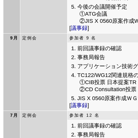
今後の会議開催予定
①ATG会議
②JIS X 0560原案作
[
議事録
]
9月
定例会
参加者 9 名
前回議事録の確認
事務局報告
アプリケーション技術
TC122/WG12関連規
①CIB投票 日本提案TR
②CD Consultation投票
JIS X 0560原案作成
[
議事録
]
7月
定例会
参加者 12 名
前回議事録の確認
事務局報告