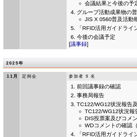
会議結果と今後の予
グループ活動成果物の
JIS X 0560普及活
「RFID活用ガイドライ
今後の会議予定
[
議事録
]
2025年
11月
定例会
参加者 9 名
前回議事録の確認
事務局報告
TC122/WG12状況報
TC122/WG12状況報
DIS投票案及びコメント
WDコメントの確認（TR 2
「RFID活用ガイドライ