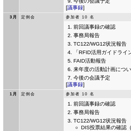
今後の会議予定
[
議事録
]
3月
定例会
参加者 10 名
前回議事録の確認
事務局報告
TC122/WG12状況報告
「RFID活用ガイドライ
FAID活動報告
来年度の活動計画につ
今後の会議予定
[
議事録
]
1月
定例会
参加者 10 名
前回議事録の確認
事務局報告
TC122/WG12状況報告
DIS投票結果の確認（IS