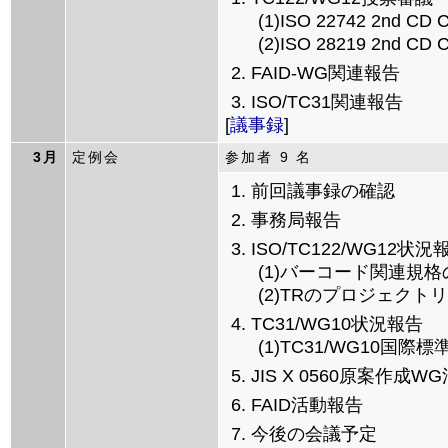
(1)ISO 22742 2nd
(2)ISO 28219 2nd
FAID-WG関連報告
ISO/TC31関連報告
[
議事録
]
3月
定例会
参加者 9 名
前回議事録の確認
事務局報告
ISO/TC122/WG12状況
(1)バーコード関連規格のCD
(2)TRのプロジェクト
TC31/WG10状況報告
(1)TC31/WG10国際
JIS X 0560原案作成
FAID活動報告
今後の会議予定