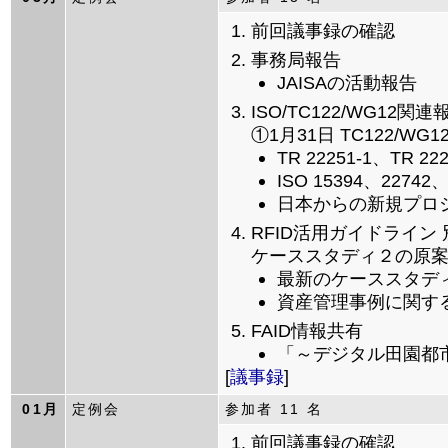
前回議事録の確認
事務局報告
JAISAの活動報告
ISO/TC122/WG12関
①1月31日 TC122/W
TR 22251-1、TR 222
ISO 15394、22742、
日本からの新規プロジェ
RFID活用ガイドライ
ケーススタディ２の原
最新のケーススタデ
資産管理事例に関す
FAID情報共有
「～デジタル田園都
[
議事録
]
01月
定例会
参加者 11 名
前回議事録の確認