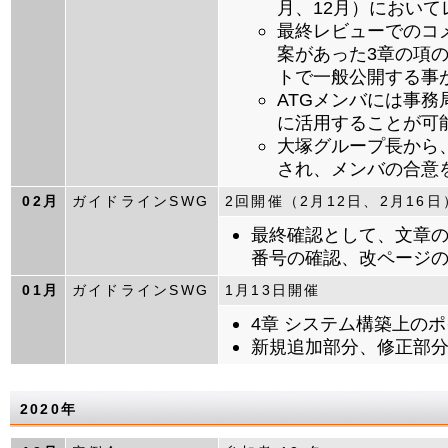
月、12月）におい
最終レビューでのコ
案があった3章の項の
トで一般公開する事
ATGメンバには事務
に活用することが可
大塚グループ長から
され、メンバの合意
02月
ガイドラインSWG
2回開催（2月12日、2月16日
最終確認として、文章
番号の確認、改ページ
01月
ガイドラインSWG
1月13日開催
4章 システム構築上の
新規追加部分、修正部
2020年