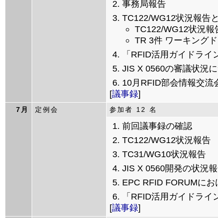
事務局報告
TC122/WG12状況報
TC122/WG12状況報
TR 3件 ワーキン
「RFID活用ガイドライ
JIS X 0560の審議状
10月RFID部会情報交流会
[
議事録
]
7月
定例会
参加者 12 名
前回議事録の確認
TC122/WG12状況報告
TC31/WG10状況報告
JIS X 0560開発の状況
EPC RFID FORUM
「RFID活用ガイドライ
[
議事録
]