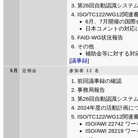
第26回自動認識システ
ISO/TC122/WG12関連
6月、7月開催の国際
日本コメントの対応
FAID-WG状況報告
その他
補助金等に対する対
[
議事録
]
5月
定例会
参加者 12 名
前回議事録の確認
事務局報告
第26回自動認識システ
2024年度の活動計画に
ISO/TC122/WG12関連
ISO/AWI 227
ISO/AWI 282