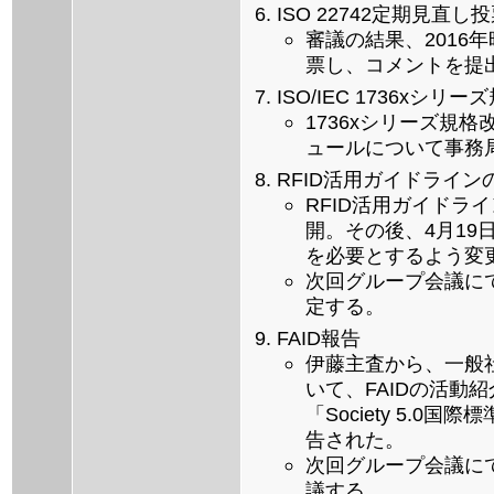
ISO 22742定期見直
審議の結果、2016年
票し、コメントを提
ISO/IEC 1736xシ
1736xシリーズ規
ュールについて事務
RFID活用ガイドライ
RFID活用ガイドライ
開。その後、4月1
を必要とするよう変
次回グループ会議に
定する。
FAID報告
伊藤主査から、一般
いて、FAIDの活動
「Society 5.
告された。
次回グループ会議に
議する。