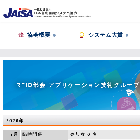
協会概要
システム大賞
RFID部会 アプリケーション技術グルー
2026年
7月
臨時開催
参加者 8 名