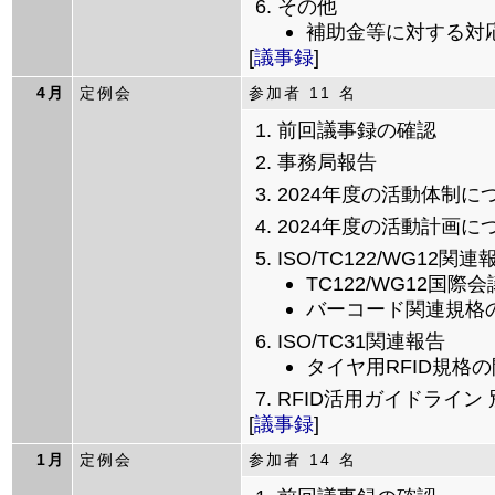
その他
補助金等に対する対
[
議事録
]
4月
定例会
参加者 11 名
前回議事録の確認
事務局報告
2024年度の活動体制に
2024年度の活動計画に
ISO/TC122/WG12関連
TC122/WG12国際
バーコード関連規格
ISO/TC31関連報告
タイヤ用RFID規格
RFID活用ガイドライン
[
議事録
]
1月
定例会
参加者 14 名