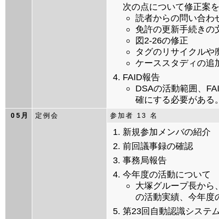
次の点について修正案
読者からの問い合わ
免許の更新手続きの
図2-26の修正
タグのリサイクルや
ケーススタディの追
FAID報告
DSAの活動範囲、FA
確にする必要がある
05月
定例会
参加者 13 名
新規参加メンバの紹介
前回議事録の確認
事務局報告
今年度の活動について
大塚グループ長から
の活動実績、今年度
第23回自動認識システ