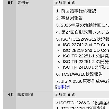
5月
定例会
参加者 9 名
前回議事録の確認
事務局報告
2025年度の活動計画に
第27回自動認識システ
ISO/TC122/WG12
ISO 22742 2nd CD Co
ISO 28219 2nd CD Co
ISO TR 22251-1 
ISO TR 22251-2 
ISO TR 24168 の開
TC31/WG10状況報告
JIS X 0560原案作成
[
議事録
]
4月
臨時開催
参加者 9 名
＜ISO/TC122/WG12
TC122/WG12投票審議