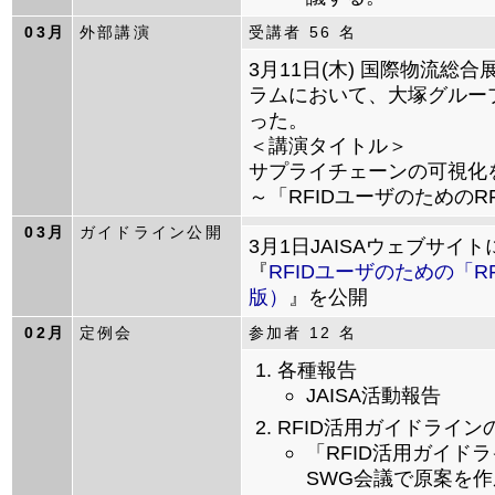
03月
外部講演
受講者 56 名
3月11日(木) 国際物流
ラムにおいて、大塚グループ
った。
＜講演タイトル＞
サプライチェーンの可視化を
～「RFIDユーザのための
03月
ガイドライン公開
3月1日JAISAウェブサイト
『
RFIDユーザのための「
版）
』を公開
02月
定例会
参加者 12 名
各種報告
JAISA活動報告
RFID活用ガイドライ
「RFID活用ガイドラ
SWG会議で原案を作