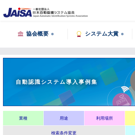
協会概要
システム大賞
自動認識システム導入事例集
業種
用途
利用場所
検索条件変更