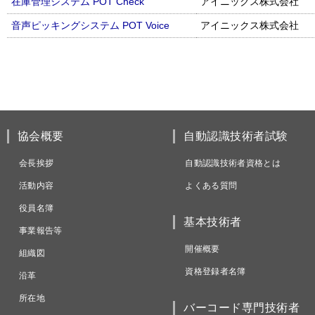
在庫管理システム POT Check
アイニックス株式会社
音声ピッキングシステム POT Voice
アイニックス株式会社
協会概要
自動認識技術者試験
会長挨拶
自動認識技術者資格とは
活動内容
よくある質問
役員名簿
基本技術者
事業報告等
開催概要
組織図
資格登録者名簿
沿革
所在地
バーコード専門技術者