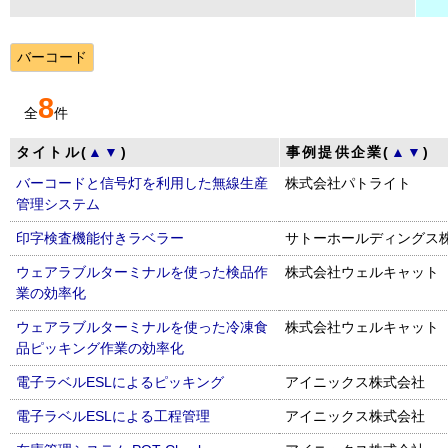
バーコード
8
全
件
タイトル(
▲
▼
)
事例提供企業(
▲
▼
)
バーコードと信号灯を利用した無線生産
株式会社パトライト
管理システム
印字検査機能付きラベラー
サトーホールディングス
ウェアラブルターミナルを使った検品作
株式会社ウェルキャット
業の効率化
ウェアラブルターミナルを使った冷凍食
株式会社ウェルキャット
品ピッキング作業の効率化
電子ラベルESLによるピッキング
アイニックス株式会社
電子ラベルESLによる工程管理
アイニックス株式会社